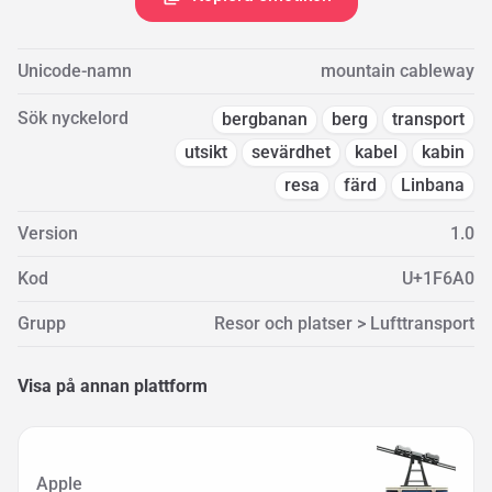
Unicode-namn
mountain cableway
Sök nyckelord
bergbanan
berg
transport
utsikt
sevärdhet
kabel
kabin
resa
färd
Linbana
Version
1.0
Kod
U+1F6A0
Grupp
Resor och platser > Lufttransport
Visa på annan plattform
Apple