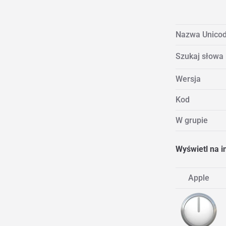
Nazwa Unico
Szukaj słowa
Wersja
Kod
W grupie
Wyświetl na i
Apple