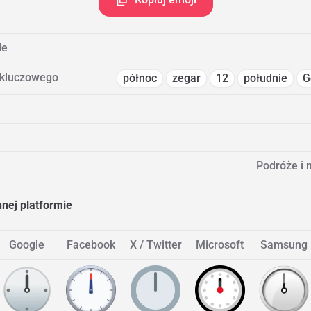
de
 kluczowego
północ
zegar
12
południe
G
Podróże i 
nnej platformie
Google
Facebook
X / Twitter
Microsoft
Samsung