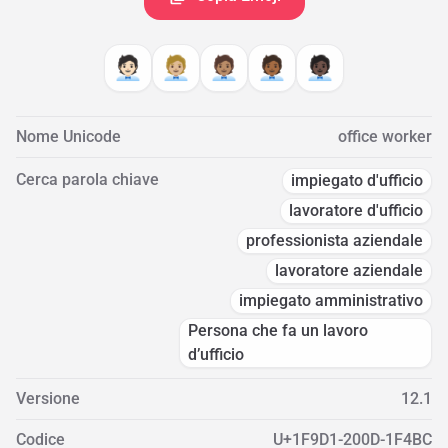
🧑🏻‍💼
🧑🏼‍💼
🧑🏽‍💼
🧑🏾‍💼
🧑🏿‍💼
Nome Unicode
office worker
Cerca parola chiave
impiegato d'ufficio
lavoratore d'ufficio
professionista aziendale
lavoratore aziendale
impiegato amministrativo
Persona che fa un lavoro
d’ufficio
Versione
12.1
Codice
U+1F9D1-200D-1F4BC