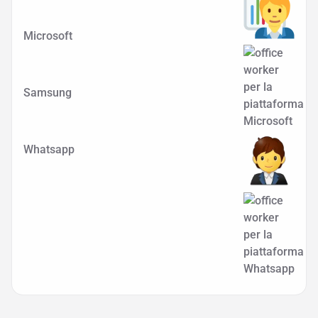
Microsoft
Samsung
Whatsapp