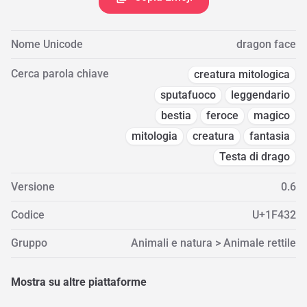
Nome Unicode
dragon face
Cerca parola chiave
creatura mitologica
sputafuoco
leggendario
bestia
feroce
magico
mitologia
creatura
fantasia
Testa di drago
Versione
0.6
Codice
U+1F432
Gruppo
Animali e natura > Animale rettile
Mostra su altre piattaforme